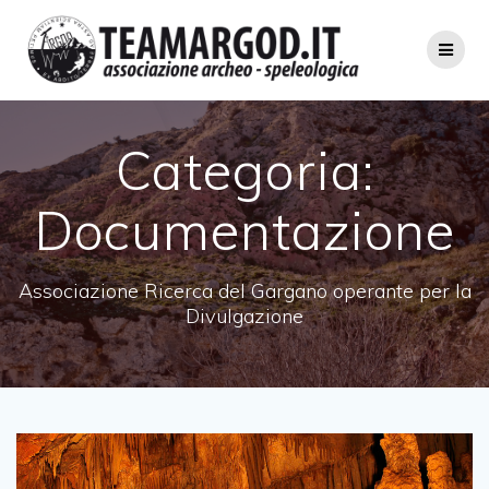
Salta
al
contenuto
Categoria:
Documentazione
Associazione Ricerca del Gargano operante per la
Divulgazione